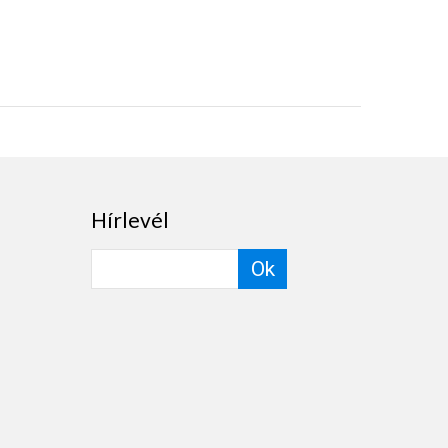
Hírlevél
Ok