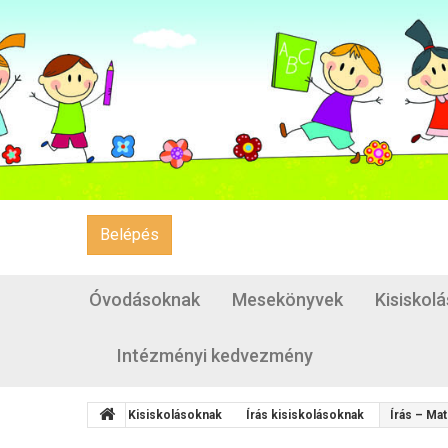
Belépés
Óvodásoknak
Mesekönyvek
Kisiskol
Intézményi kedvezmény
Kisiskolásoknak
Írás kisiskolásoknak
Írás – Ma