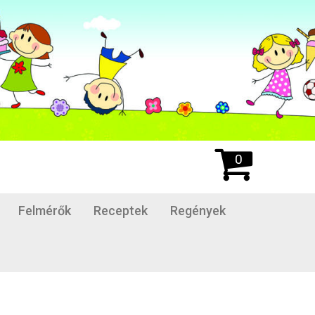
0
Felmérők
Receptek
Regények