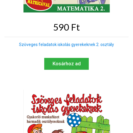
590 Ft
Szöveges feladatok iskolás gyerekeknek 2. osztály
Kosárhoz ad