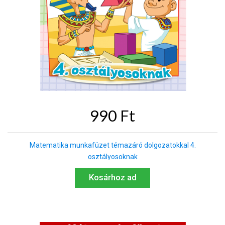
990 Ft
Matematika munkafüzet témazáró dolgozatokkal 4.
osztályosoknak
Kosárhoz ad