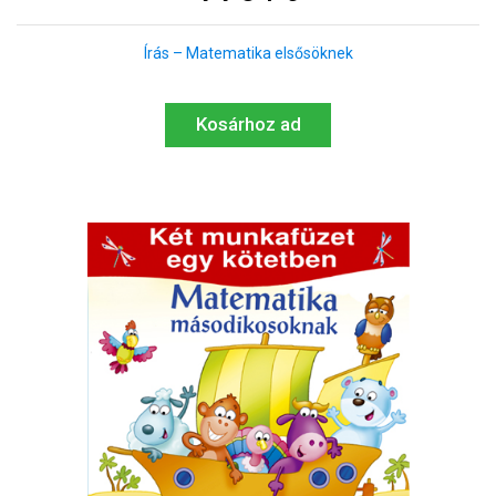
Írás – Matematika elsősöknek
Kosárhoz ad