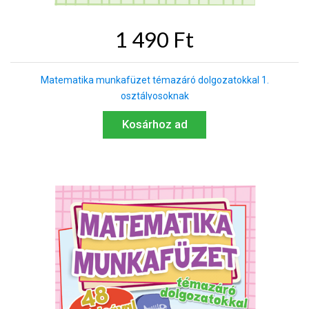
1 490 Ft
Matematika munkafüzet témazáró dolgozatokkal 1.
osztályosoknak
Kosárhoz ad