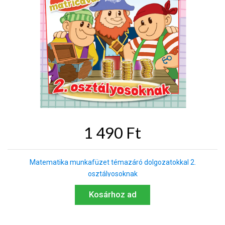
1 490 Ft
Matematika munkafüzet témazáró dolgozatokkal 2.
osztályosoknak
Kosárhoz ad