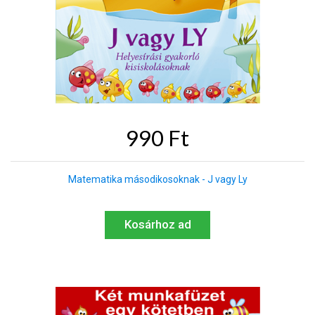
990 Ft
Matematika másodikosoknak - J vagy Ly
Kosárhoz ad