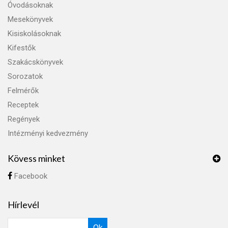
Óvodásoknak
Mesekönyvek
Kisiskolásoknak
Kifestők
Szakácskönyvek
Sorozatok
Felmérők
Receptek
Regények
Intézményi kedvezmény
Kövess minket
Facebook
Hírlevél
Ok