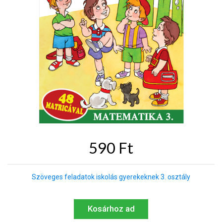
590 Ft
Szöveges feladatok iskolás gyerekeknek 3. osztály
Kosárhoz ad