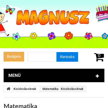
0
Belépés
Keresés
MENÜ
Kisiskolásoknak
Matematika
Kisiskolásoknak
Matematika