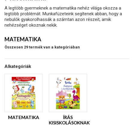
A legtöbb gyermeknek a matematika nehéz világa okozza a
legtöbb problémát. Munkafüzeteink segítenek abban, hogy a
nebulók gyakorolhassák a számtan azon részeit, amik
nehézséget okoznak nekik.
MATEMATIKA
Összesen 29 termék van a kategóriában
Alkategóriák
MATEMATIKA
ÍRÁS
KISISKOLÁSOKNAK