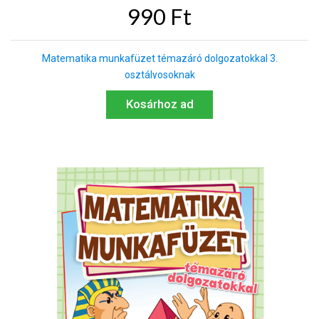
990 Ft
Matematika munkafüzet témazáró dolgozatokkal 3.
osztályosoknak
Kosárhoz ad