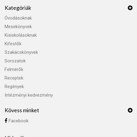
Kategóriák
Óvodásoknak
Mesekönyvek
Kisiskolásoknak
Kifestők
Szakácskönyvek
Sorozatok
Felmérők
Receptek
Regények
Intézményi kedvezmény
Kövess minket
Facebook