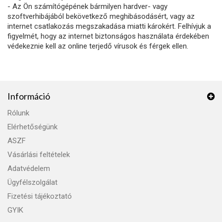
- Az Ön számítógépének bármilyen hardver- vagy
szoftverhibájából bekövetkező meghibásodásért, vagy az
internet csatlakozás megszakadása miatti károkért. Felhívjuk a
figyelmét, hogy az internet biztonságos használata érdekében
védekeznie kell az online terjedő vírusok és férgek ellen.
Információ
Rólunk
Elérhetőségünk
ASZF
Vásárlási feltételek
Adatvédelem
Ügyfélszolgálat
Fizetési tájékoztató
GYIK