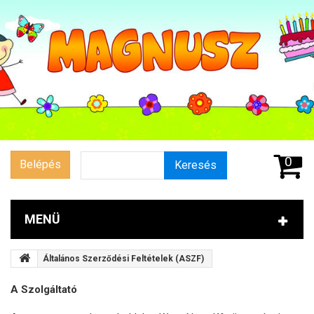
0
Belépés
Keresés
MENÜ
Általános Szerződési Feltételek (ASZF)
A Szolgáltató