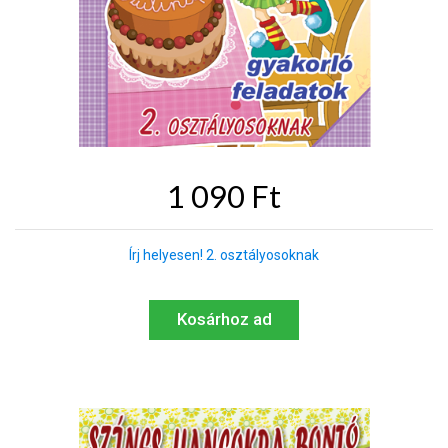
1 090 Ft
Írj helyesen! 2. osztályosoknak
Kosárhoz ad