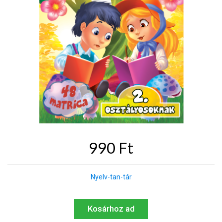
990 Ft
Nyelv-tan-tár
Kosárhoz ad