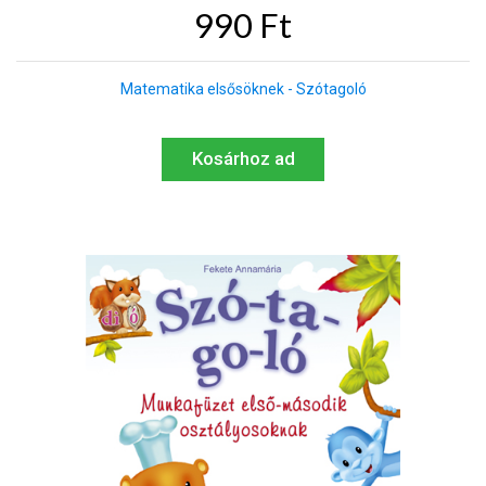
990 Ft
Matematika elsősöknek - Szótagoló
Kosárhoz ad