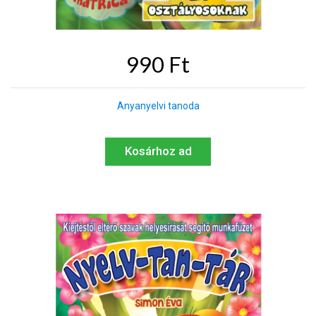
990 Ft
Anyanyelvi tanoda
Kosárhoz ad