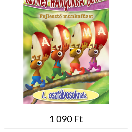
1 090 Ft