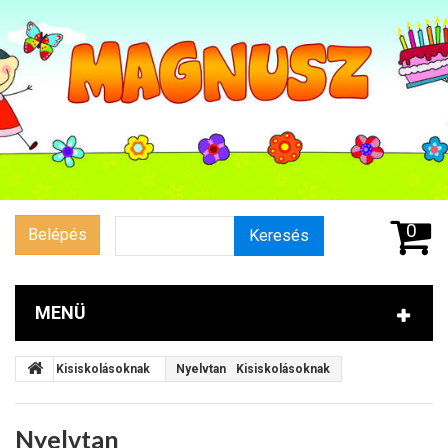
0
Belépés
Keresés
MENÜ
Kisiskolásoknak
Nyelvtan
Kisiskolásoknak
Nyelvtan