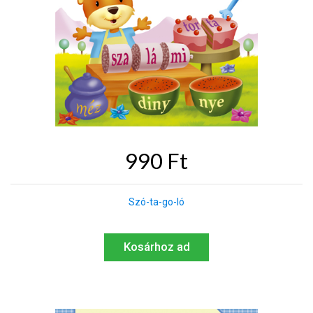
990 Ft
Szó-ta-go-ló
Kosárhoz ad