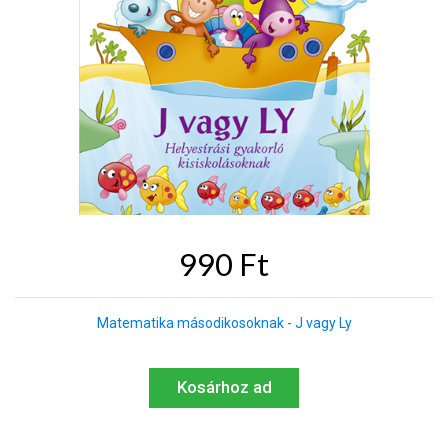
990 Ft
Matematika másodikosoknak - J vagy Ly
Kosárhoz ad