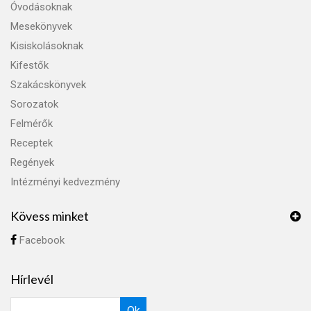
Óvodásoknak
Mesekönyvek
Kisiskolásoknak
Kifestők
Szakácskönyvek
Sorozatok
Felmérők
Receptek
Regények
Intézményi kedvezmény
Kövess minket
Facebook
Hírlevél
Ok