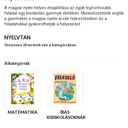
A magyar nyelv helyes elsajátítása az egyik legfontosabb
feladat egy kisiskolás gyermek életében. Munkafüzeteink segítik
a gyermeket a magyar nyelvi érzék fejlesztésében és a
feladatokkal gyakorolhatják a helyesírást.
NYELVTAN
Összesen 20 termék van a kategóriában
Alkategóriák
MATEMATIKA
ÍRÁS
KISISKOLÁSOKNAK