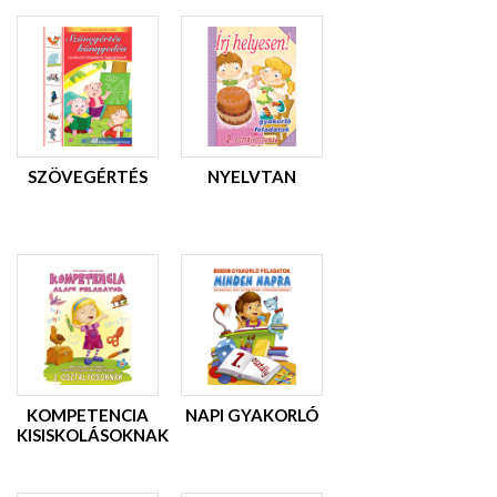
SZÖVEGÉRTÉS
NYELVTAN
KOMPETENCIA
NAPI GYAKORLÓ
KISISKOLÁSOKNAK