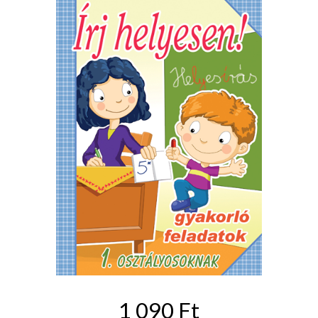
1 090 Ft