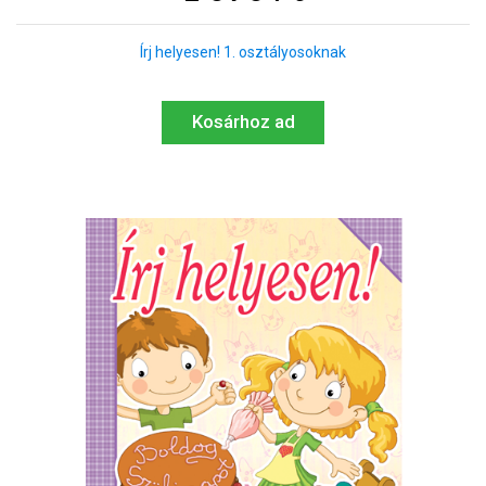
Írj helyesen! 1. osztályosoknak
Kosárhoz ad