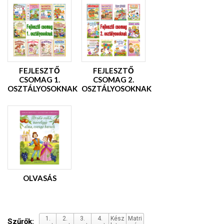
FEJLESZTŐ
FEJLESZTŐ
CSOMAG 1.
CSOMAG 2.
OSZTÁLYOSOKNAK
OSZTÁLYOSOKNAK
OLVASÁS
1.
2.
3.
4.
Kész
Matri
Szűrők: