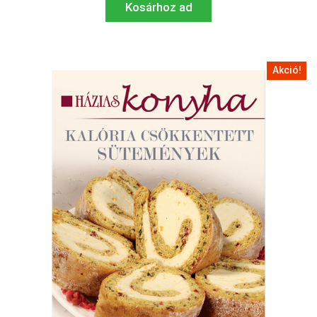
Kosárhoz ad
Akció!