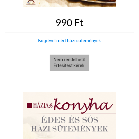
990 Ft
Bögrével mért házi sütemények
Nem rendelhető
Értesítést kérek