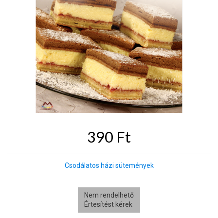
390 Ft
Csodálatos házi sütemények
Nem rendelhető
Értesítést kérek