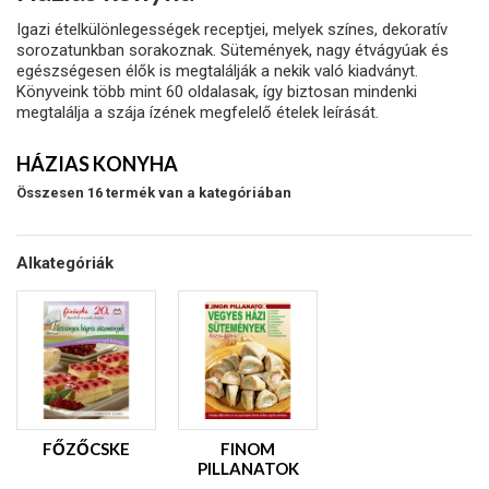
Igazi ételkülönlegességek receptjei, melyek színes, dekoratív
sorozatunkban sorakoznak. Sütemények, nagy étvágyúak és
egészségesen élők is megtalálják a nekik való kiadványt.
Könyveink több mint 60 oldalasak, így biztosan mindenki
megtalálja a szája ízének megfelelő ételek leírását.
HÁZIAS KONYHA
Összesen 16 termék van a kategóriában
Alkategóriák
FŐZŐCSKE
FINOM
PILLANATOK