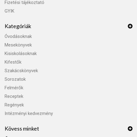
Fizetési tájékoztató
GYIK
Kategóriák
Óvodásoknak
Mesekönyvek
Kisiskolásoknak
Kifestők
Szakácskönyvek
Sorozatok
Felmérők
Receptek
Regények
Intézményi kedvezmény
Kövess minket