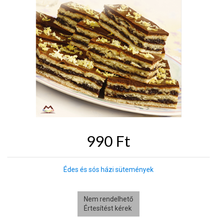
990 Ft
Édes és sós házi sütemények
Nem rendelhető
Értesítést kérek