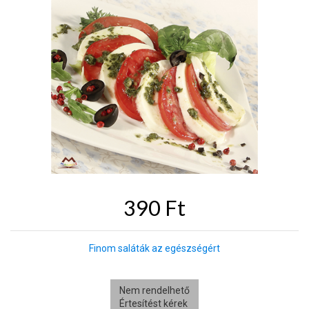
390 Ft
Finom saláták az egészségért
Nem rendelhető
Értesítést kérek