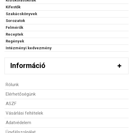
Kisiskolásoknak
Kifestők
Szakácskönyvek
Sorozatok
Felmérők
Receptek
Regények
Intézményi kedvezmény
Információ
Rólunk
Elérhetőségünk
ASZF
Vásárlási feltételek
Adatvédelem
Ügyfélszolgálat