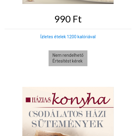
990 Ft
Ízletes ételek 1200 kalóriával
Nem rendelhető
Értesítést kérek