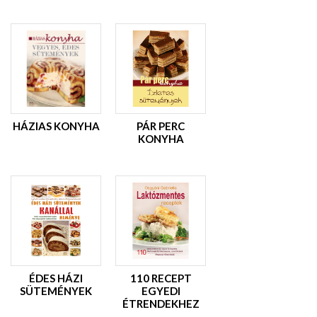
HÁZIAS KONYHA
PÁR PERC
KONYHA
ÉDES HÁZI
110 RECEPT
SÜTEMÉNYEK
EGYEDI
ÉTRENDEKHEZ