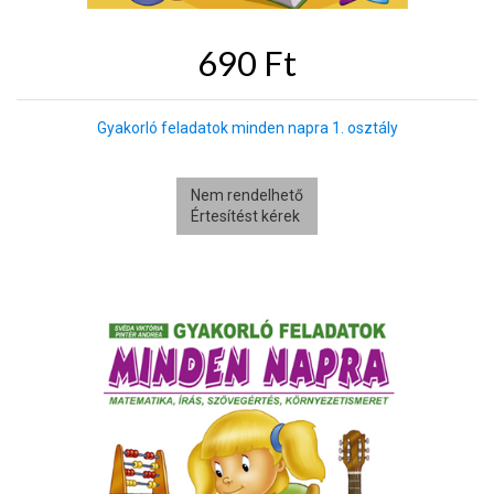
690 Ft
Gyakorló feladatok minden napra 1. osztály
Nem rendelhető
Értesítést kérek