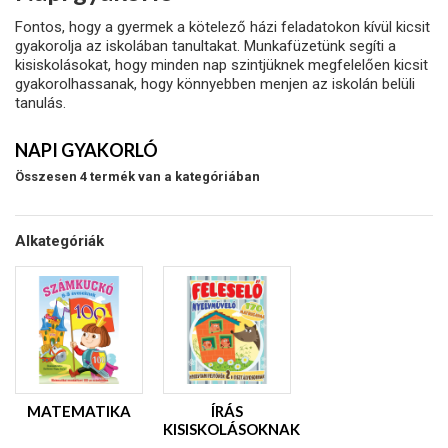
Fontos, hogy a gyermek a kötelező házi feladatokon kívül kicsit
gyakorolja az iskolában tanultakat. Munkafüzetünk segíti a
kisiskolásokat, hogy minden nap szintjüknek megfelelően kicsit
gyakorolhassanak, hogy könnyebben menjen az iskolán belüli
tanulás.
NAPI GYAKORLÓ
Összesen 4 termék van a kategóriában
Alkategóriák
MATEMATIKA
ÍRÁS
KISISKOLÁSOKNAK