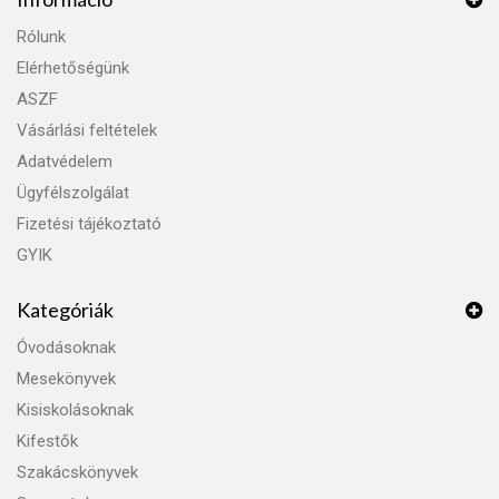
Rólunk
Elérhetőségünk
ASZF
Vásárlási feltételek
Adatvédelem
Ügyfélszolgálat
Fizetési tájékoztató
GYIK
Kategóriák
Óvodásoknak
Mesekönyvek
Kisiskolásoknak
Kifestők
Szakácskönyvek