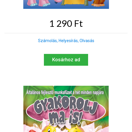
1 290 Ft
Számolás, Helyesírás, Olvasás
Kosárhoz ad