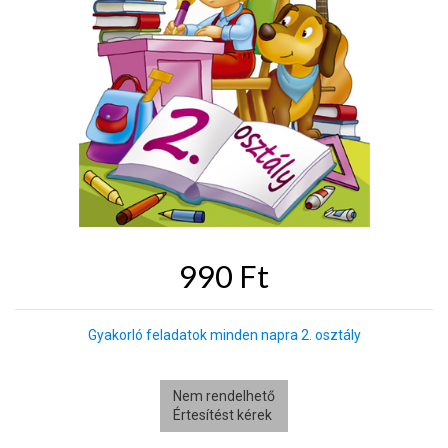
990 Ft
Gyakorló feladatok minden napra 2. osztály
Nem rendelhető
Értesítést kérek