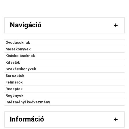
Navigáció
Óvodásoknak
Mesekönyvek
Kisiskolásoknak
Kifestők
Szakácskönyvek
Sorozatok
Felmérők
Receptek
Regények
Intézményi kedvezmény
Információ