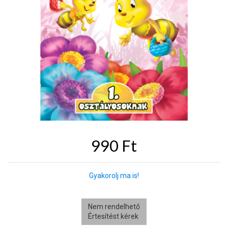
990 Ft
Gyakorolj ma is!
Nem rendelhető
Értesítést kérek