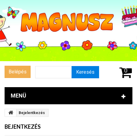
0
Belépés
Keresés
MENÜ
Bejelentkezés
BEJENTKEZÉS