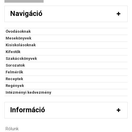
Navigáció
Óvodásoknak
Mesekönyvek
Kisiskolásoknak
Kifestők
Szakácskönyvek
Sorozatok
Felmérők
Receptek
Regények
Intézményi kedvezmény
Információ
Rólunk