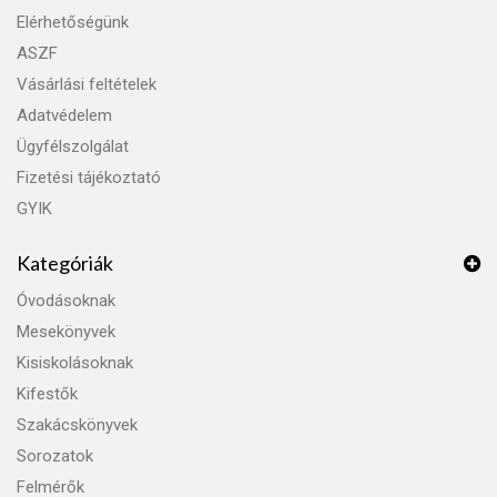
Elérhetőségünk
ASZF
Vásárlási feltételek
Adatvédelem
Ügyfélszolgálat
Fizetési tájékoztató
GYIK
Kategóriák
Óvodásoknak
Mesekönyvek
Kisiskolásoknak
Kifestők
Szakácskönyvek
Sorozatok
Felmérők