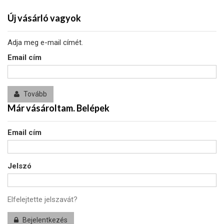
Új vásárló vagyok
Adja meg e-mail címét.
Email cím
Tovább
Már vásároltam. Belépek
Email cím
Jelszó
Elfelejtette jelszavát?
Bejelentkezés