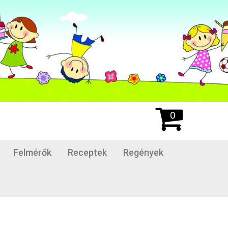
0
Felmérők
Receptek
Regények