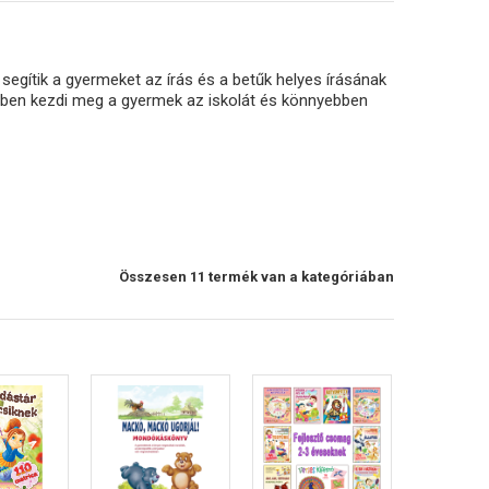
egítik a gyermeket az írás és a betűk helyes írásának
bben kezdi meg a gyermek az iskolát és könnyebben
Összesen 11 termék van a kategóriában