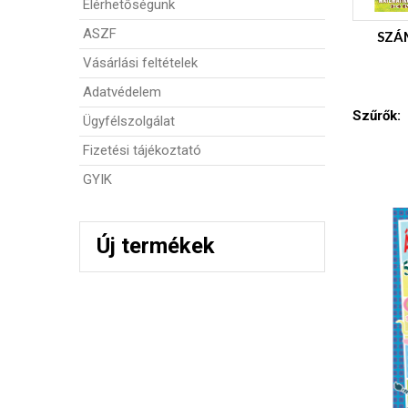
Elérhetőségünk
ASZF
SZÁ
Vásárlási feltételek
Adatvédelem
Szűrők:
Ügyfélszolgálat
Fizetési tájékoztató
GYIK
Új termékek