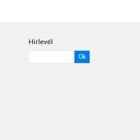
Hírlevél
Ok