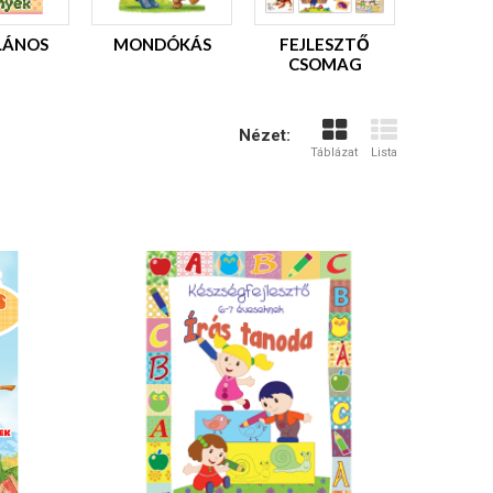
LÁNOS
MONDÓKÁS
FEJLESZTŐ
CSOMAG
Nézet:
Táblázat
Lista