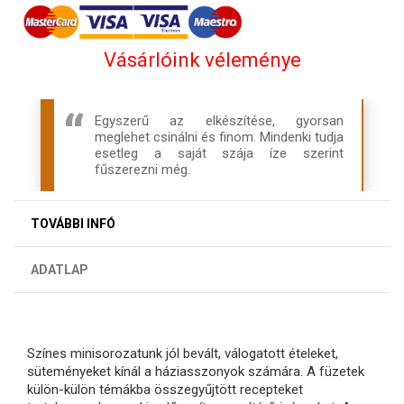
Vásárlóink véleménye
Egyszerű az elkészítése, gyorsan
meglehet csinálni és finom. Mindenki tudja
esetleg a saját szája íze szerint
fűszerezni még.
TOVÁBBI INFÓ
ADATLAP
Színes minisorozatunk jól bevált, válogatott ételeket,
süteményeket kínál a háziasszonyok számára. A füzetek
külön-külön témákba összegyűjtött recepteket