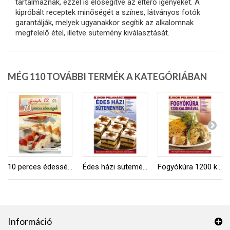
tartalmaznak, ezzel is elősegítve az eltérő igényeket. A
kipróbált receptek minőségét a színes, látványos fotók
garantálják, melyek ugyanakkor segítik az alkalomnak
megfelelő étel, illetve sütemény kiválasztását.
MÉG 110 TOVÁBBI TERMÉK A KATEGÓRIÁBAN
10 perces édességek
Édes házi sütemények
Fogyókúra 1200 kalóriával
Információ