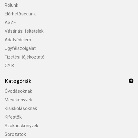
Rólunk
Elérhetőségünk
ASZF
Vásárlási feltételek
Adatvédelem
Ügyfélszolgálat
Fizetési tájékoztató
GYIK
Kategóriák
Óvodásoknak
Mesekönyvek
Kisiskolásoknak
Kifestők
Szakácskönyvek
Sorozatok