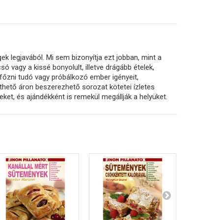
k legjavából. Mi sem bizonyítja ezt jobban, mint a
só vagy a kissé bonyolult, illetve drágább ételek,
főzni tudó vagy próbálkozó ember igényeit,
ethető áron beszerezhető sorozat kötetei ízletes
ket, és ajándékként is remekül megállják a helyüket.