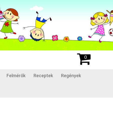
0
Felmérők
Receptek
Regények