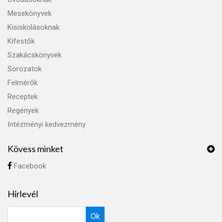
Mesekönyvek
Kisiskolásoknak
Kifestők
Szakácskönyvek
Sorozatok
Felmérők
Receptek
Regények
Intézményi kedvezmény
Kövess minket
Facebook
Hírlevél
Ok