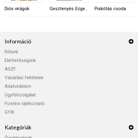
Diós virágok
Gesztenyés őzgerinc
Piskótás csoda
Információ
Rólunk
Elérhetőségünk
ASZF
Vásárlási feltételek
Adatvédelem
Ügyfélszolgálat
Fizetési tájékoztató
GYIK
Kategóriák
Óvodásoknak