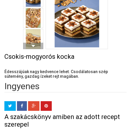
Csokis-mogyorós kocka
Édesszájúak nagy kedvence lehet. Csodálatosan szép
sütemény, gazdag ízeket rejt magában.
Ingyenes
A szakácskönyv amiben az adott recept
szerepel