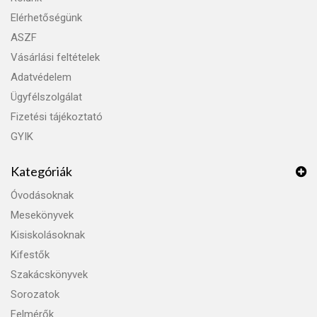
Elérhetőségünk
ASZF
Vásárlási feltételek
Adatvédelem
Ügyfélszolgálat
Fizetési tájékoztató
GYIK
Kategóriák
Óvodásoknak
Mesekönyvek
Kisiskolásoknak
Kifestők
Szakácskönyvek
Sorozatok
Felmérők