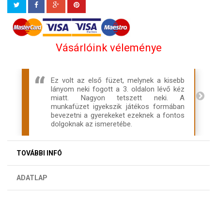
Vásárlóink véleménye
Ez volt az első füzet, melynek a kisebb
lányom neki fogott a 3. oldalon lévő kéz
miatt. Nagyon tetszett neki. A
munkafüzet igyekszik játékos formában
bevezetni a gyerekeket ezeknek a fontos
dolgoknak az ismeretébe.
TOVÁBBI INFÓ
ADATLAP