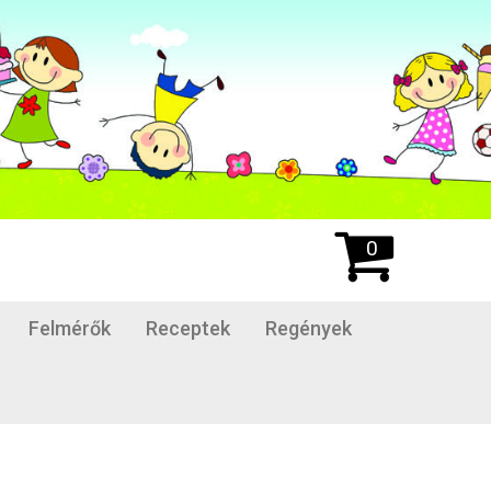
0
Felmérők
Receptek
Regények