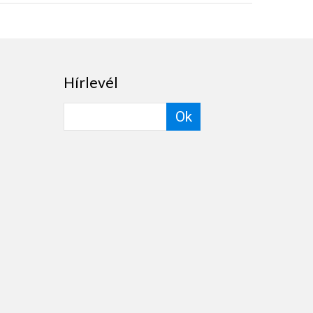
Hírlevél
Ok