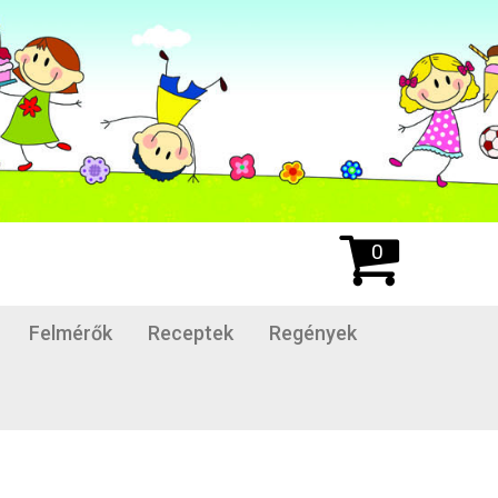
0
Felmérők
Receptek
Regények