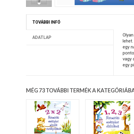
TOVÁBBI INFÓ
Olyan
ADATLAP
lehet
egy n
ponto
vagy 
egy p
MÉG 73 TOVÁBBI TERMÉK A KATEGÓRIÁB