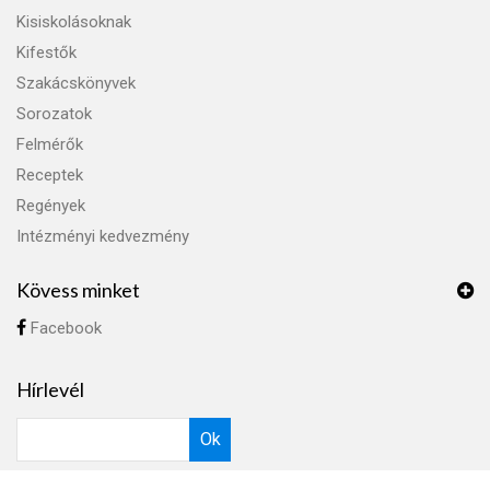
Kisiskolásoknak
Kifestők
Szakácskönyvek
Sorozatok
Felmérők
Receptek
Regények
Intézményi kedvezmény
Kövess minket
Facebook
Hírlevél
Ok