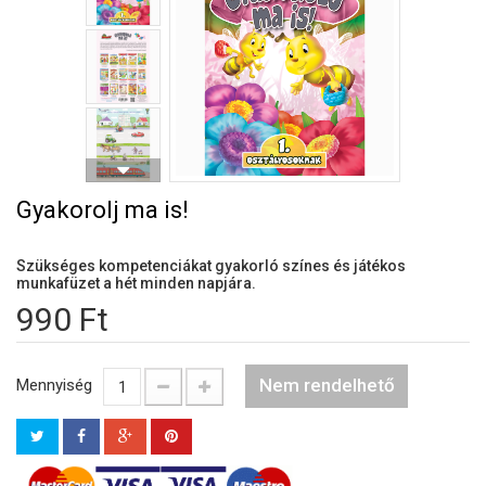
Gyakorolj ma is!
Szükséges kompetenciákat gyakorló színes és játékos
munkafüzet a hét minden napjára.
990 Ft
Nem rendelhető
Mennyiség