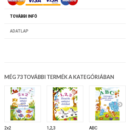
TOVÁBBI INFÓ
ADATLAP
MÉG 73 TOVÁBBI TERMÉK A KATEGÓRIÁBAN
2x2
1,2,3
ABC