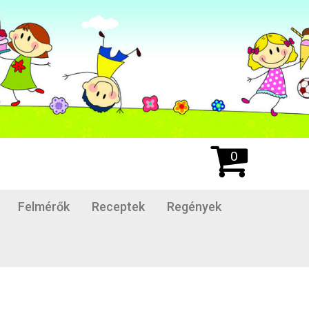
0
Felmérők
Receptek
Regények