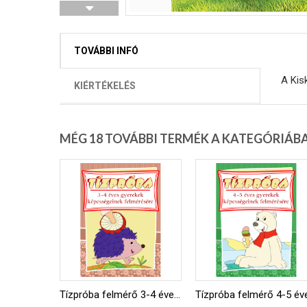
TOVÁBBI INFÓ
A Kis
KIÉRTÉKELÉS
MÉG 18 TOVÁBBI TERMÉK A KATEGÓRIÁB
Tízpróba felmérő 3-4 éveseknek