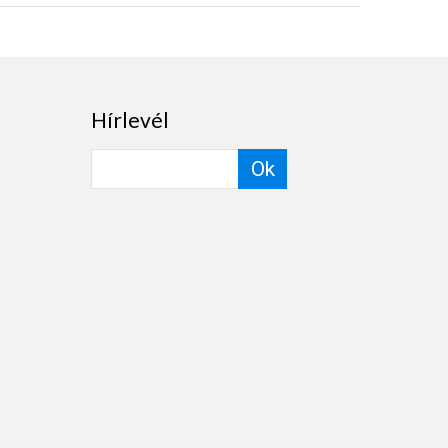
Hírlevél
Ok