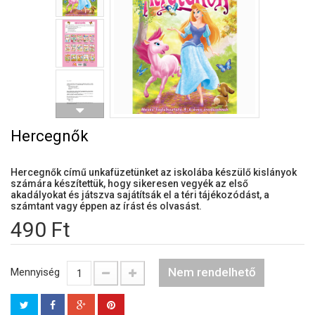
Hercegnők
Hercegnők című unkafüzetünket az iskolába készülő kislányok
számára készítettük, hogy sikeresen vegyék az első
akadályokat és játszva sajátítsák el a téri tájékozódást, a
számtant vagy éppen az írást és olvasást.
490 Ft
Nem rendelhető
Mennyiség