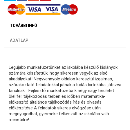
TOVÁBBI INFÓ
ADATLAP
Legújabb munkafüzetünket az iskolába készülő kislányok
számára készítettük, hogy sikeresen vegyék az első
akadályokat! Negyvennyolc oldalon keresztül izgalmas,
szórakoztató feladatokkal jutnak a tudás birtokába: játszva
tanulnak... Fejlesztő munkafüzetünk négy nagy területet
ölel fel: tájékozódás térben és időben matematika-
előkészítő általános tájékozódás írás és olvasás
előkészítése A feladatok sikeres elvégzése után
megnyugodhat, gyermeke felkészült az iskolába való
menetelre!