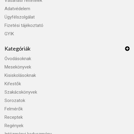
Vásárlási feltételek
Adatvédelem
Ügyfélszolgálat
Fizetési tájékoztató
GYIK
Kategóriák
Óvodásoknak
Mesekönyvek
Kisiskolásoknak
Kifestők
Szakácskönyvek
Sorozatok
Felmérők
Receptek
Regények