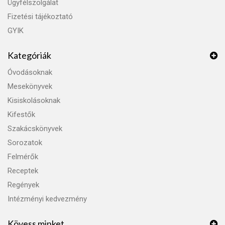
Ügyfélszolgálat
Fizetési tájékoztató
GYIK
Kategóriák
Óvodásoknak
Mesekönyvek
Kisiskolásoknak
Kifestők
Szakácskönyvek
Sorozatok
Felmérők
Receptek
Regények
Intézményi kedvezmény
Kövess minket