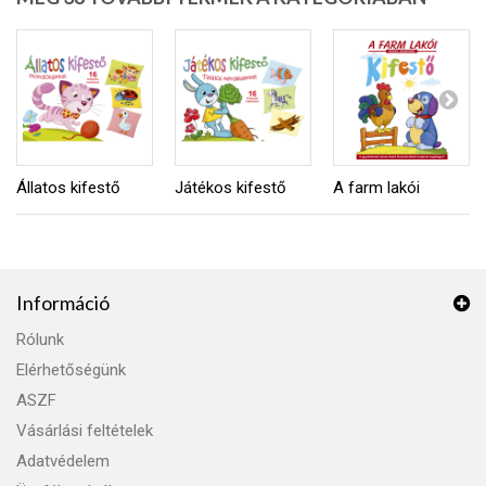
Állatos kifestő
Játékos kifestő
A farm lakói
Információ
Rólunk
Elérhetőségünk
ASZF
Vásárlási feltételek
Adatvédelem