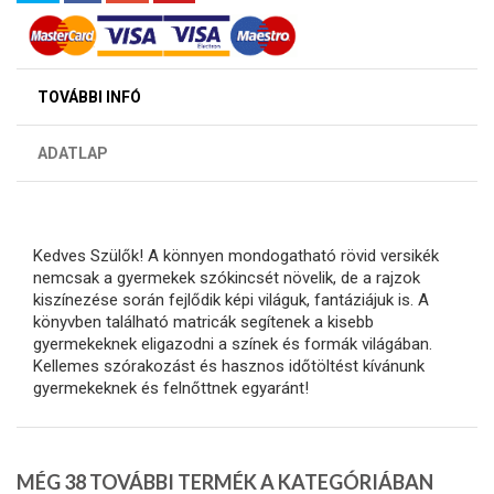
TOVÁBBI INFÓ
ADATLAP
Kedves Szülők! A könnyen mondogatható rövid versikék
nemcsak a gyermekek szókincsét növelik, de a rajzok
kiszínezése során fejlődik képi világuk, fantáziájuk is. A
könyvben található matricák segítenek a kisebb
gyermekeknek eligazodni a színek és formák világában.
Kellemes szórakozást és hasznos időtöltést kívánunk
gyermekeknek és felnőttnek egyaránt!
MÉG 38 TOVÁBBI TERMÉK A KATEGÓRIÁBAN