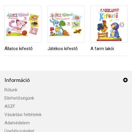
Állatos kifestő
Játékos kifestő
A farm lakói
Információ
Rólunk
Elérhetőségünk
ASZF
Vásárlási feltételek
Adatvédelem
Ügyfélszolgálat