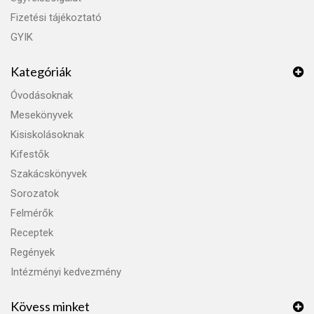
Fizetési tájékoztató
GYIK
Kategóriák
Óvodásoknak
Mesekönyvek
Kisiskolásoknak
Kifestők
Szakácskönyvek
Sorozatok
Felmérők
Receptek
Regények
Intézményi kedvezmény
Kövess minket