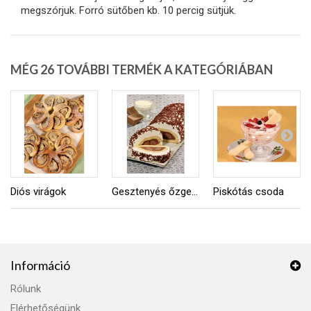
megszórjuk. Forró sütőben kb. 10 percig sütjük.
MÉG 26 TOVÁBBI TERMÉK A KATEGÓRIÁBAN
Diós virágok
Gesztenyés őzgerinc
Piskótás csoda
Információ
Rólunk
Elérhetőségünk