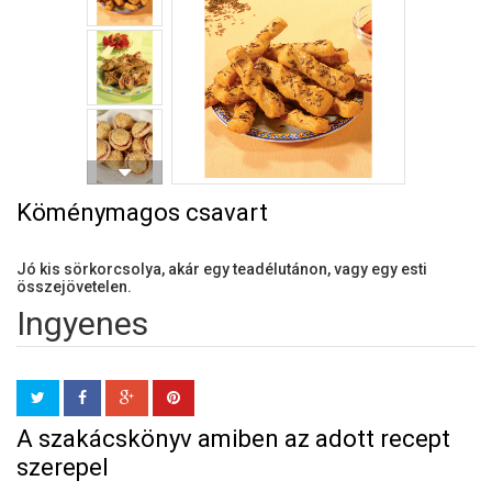
Köménymagos csavart
Jó kis sörkorcsolya, akár egy teadélutánon, vagy egy esti
összejövetelen.
Ingyenes
A szakácskönyv amiben az adott recept
szerepel