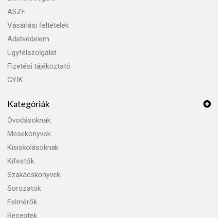
ASZF
Vásárlási feltételek
Adatvédelem
Ügyfélszolgálat
Fizetési tájékoztató
GYIK
Kategóriák
Óvodásoknak
Mesekönyvek
Kisiskolásoknak
Kifestők
Szakácskönyvek
Sorozatok
Felmérők
Receptek