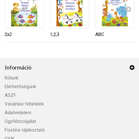
2x2
1,2,3
ABC
Információ
Rólunk
Elérhetőségünk
ASZF
Vásárlási feltételek
Adatvédelem
Ügyfélszolgálat
Fizetési tájékoztató
GYIK