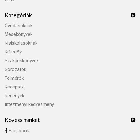
Kategóriák
Óvodásoknak
Mesekönyvek
Kisiskolásoknak
Kifestők
Szakácskönyvek
Sorozatok
Felmérők
Receptek
Regények
Intézményi kedvezmény
Kövess minket
Facebook