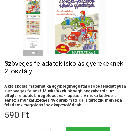
Szöveges feladatok iskolás gyerekeknek
2. osztály
A kisiskolás matematika egyik legmeghatározóbb feladattípusa
a szöveges feladat. Munkafüzetünk segít begyakorolni az
effajta feladatok megoldásának lépéseit. A móka kedvéért
ehhez a munkafüzethez 48 darab matrica is tartozik, melyek a
feladatok megoldásához kapcsolódnak.
590 Ft