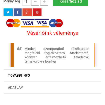
Kosárhoz ad
Mennyiség
Vásárlóink véleménye
Minden szempontból tökéletesen
megfelelő foglalkoztató. Áttekinthető,
könnyen értelmezhető feladatok,
témakörökre bontva.
TOVÁBBI INFÓ
ADATLAP