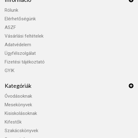
Rólunk
Elérhetőségünk
ASZF
Vásárlási feltételek
Adatvédelem
Ügyfélszolgálat
Fizetési tájékoztató
GYIK
Kategóriák
Óvodásoknak
Mesekönyvek
Kisiskolásoknak
Kifestők
Szakácskönyvek