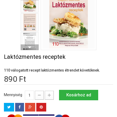
Laktózmentes receptek
110 válogatott recept laktózmentes étrendet követőknek.
890 Ft
Kosárhoz ad
Mennyiség