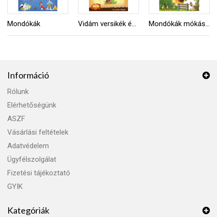
Mondókák
Vidám versikék és mondókák
Mondókák mókás állatokról
Információ
Rólunk
Elérhetőségünk
ASZF
Vásárlási feltételek
Adatvédelem
Ügyfélszolgálat
Fizetési tájékoztató
GYIK
Kategóriák