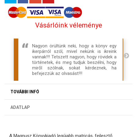
Vásárlóink véleménye
Nagyon örültünk neki, hogy a könyv egy
ikerpárról szól, mivel nekünk is ikreink
vannak!!! Tetszett nagyon, hogy rövidek a
történetek, és meg tudjuk beszélni, hogy
miről szólnak, sokat kérdeznek, ha
befejezzük az olvasást!!!
TOVÁBBI INFÓ
ADATLAP
A Magnusz Könyvkiadó legújabb matricás, fejlesztő