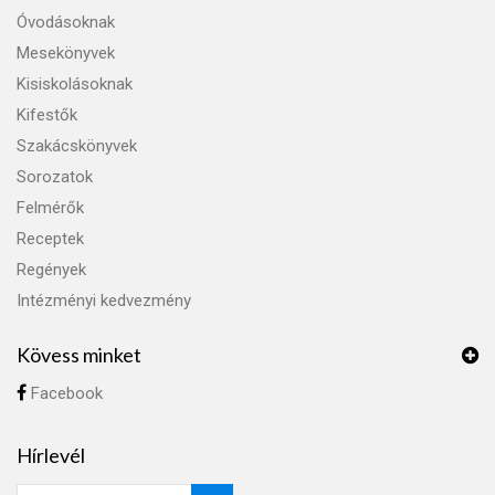
Óvodásoknak
Mesekönyvek
Kisiskolásoknak
Kifestők
Szakácskönyvek
Sorozatok
Felmérők
Receptek
Regények
Intézményi kedvezmény
Kövess minket
Facebook
Hírlevél