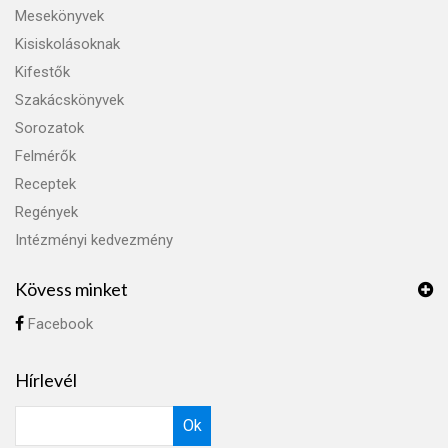
Mesekönyvek
Kisiskolásoknak
Kifestők
Szakácskönyvek
Sorozatok
Felmérők
Receptek
Regények
Intézményi kedvezmény
Kövess minket
Facebook
Hírlevél
Ok