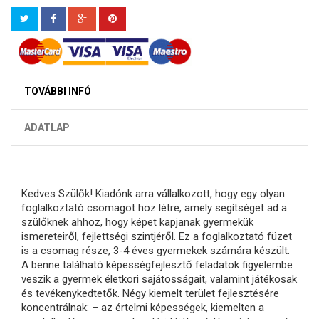
TOVÁBBI INFÓ
ADATLAP
Kedves Szülők! Kiadónk arra vállalkozott, hogy egy olyan
foglalkoztató csomagot hoz létre, amely segítséget ad a
szülőknek ahhoz, hogy képet kapjanak gyermekük
ismereteiről, fejlettségi szintjéről. Ez a foglalkoztató füzet
is a csomag része, 3-4 éves gyermekek számára készült.
A benne található képességfejlesztő feladatok figyelembe
veszik a gyermek életkori sajátosságait, valamint játékosak
és tevékenykedtetők. Négy kiemelt terület fejlesztésére
koncentrálnak: – az értelmi képességek, kiemelten a