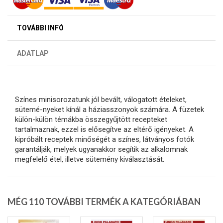
TOVÁBBI INFÓ
ADATLAP
Színes minisorozatunk jól bevált, válogatott ételeket,
sütemé-nyeket kínál a háziasszonyok számára. A füzetek
külön-külön témákba összegyűjtött recepteket
tartalmaznak, ezzel is elősegítve az eltérő igényeket. A
kipróbált receptek minőségét a színes, látványos fotók
garantálják, melyek ugyanakkor segítik az alkalomnak
megfelelő étel, illetve sütemény kiválasztását.
MÉG 110 TOVÁBBI TERMÉK A KATEGÓRIÁBAN