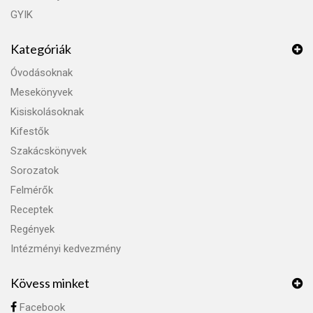
GYIK
Kategóriák
Óvodásoknak
Mesekönyvek
Kisiskolásoknak
Kifestők
Szakácskönyvek
Sorozatok
Felmérők
Receptek
Regények
Intézményi kedvezmény
Kövess minket
Facebook