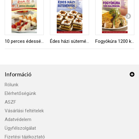
10 perces édességek
Édes házi sütemények
Fogyókúra 1200 kalóriával
Információ
Rólunk
Elérhetőségünk
ASZF
Vásárlási feltételek
Adatvédelem
Ügyfélszolgálat
Fizetési tájékoztató