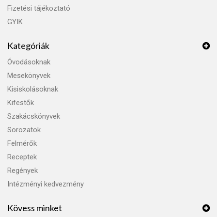
Fizetési tájékoztató
GYIK
Kategóriák
Óvodásoknak
Mesekönyvek
Kisiskolásoknak
Kifestők
Szakácskönyvek
Sorozatok
Felmérők
Receptek
Regények
Intézményi kedvezmény
Kövess minket