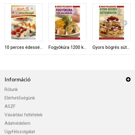
10 perces édességek
Fogyókúra 1200 kalóriával
Gyors bögrés sütemények
Információ
Rólunk
Elérhetőségünk
ASZF
Vásárlási feltételek
Adatvédelem
Ügyfélszolgálat