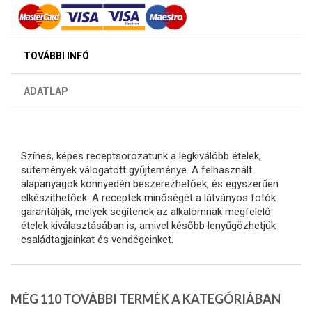
TOVÁBBI INFÓ
ADATLAP
Színes, képes receptsorozatunk a legkiválóbb ételek,
sütemények válogatott gyűjteménye. A felhasznált
alapanyagok könnyedén beszerezhetőek, és egyszerűen
elkészíthetőek. A receptek minőségét a látványos fotók
garantálják, melyek segítenek az alkalomnak megfelelő
ételek kiválasztásában is, amivel később lenyűgözhetjük
családtagjainkat és vendégeinket.
MÉG 110 TOVÁBBI TERMÉK A KATEGÓRIÁBAN