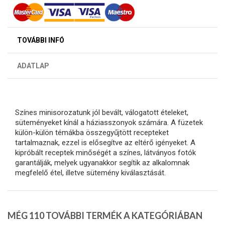
TOVÁBBI INFÓ
ADATLAP
Színes minisorozatunk jól bevált, válogatott ételeket,
süteményeket kínál a háziasszonyok számára. A füzetek
külön-külön témákba összegyűjtött recepteket
tartalmaznak, ezzel is elősegítve az eltérő igényeket. A
kipróbált receptek minőségét a színes, látványos fotók
garantálják, melyek ugyanakkor segítik az alkalomnak
megfelelő étel, illetve sütemény kiválasztását.
MÉG 110 TOVÁBBI TERMÉK A KATEGÓRIÁBAN