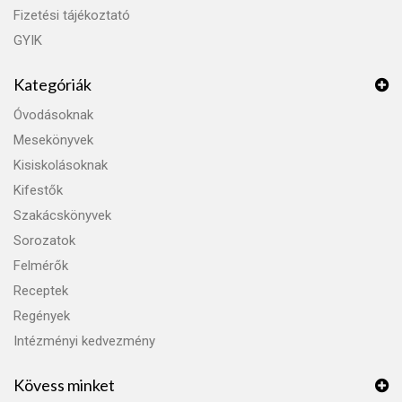
Fizetési tájékoztató
GYIK
Kategóriák
Óvodásoknak
Mesekönyvek
Kisiskolásoknak
Kifestők
Szakácskönyvek
Sorozatok
Felmérők
Receptek
Regények
Intézményi kedvezmény
Kövess minket