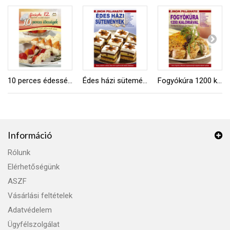
10 perces édességek
Édes házi sütemények
Fogyókúra 1200 kalóriával
Információ
Rólunk
Elérhetőségünk
ASZF
Vásárlási feltételek
Adatvédelem
Ügyfélszolgálat