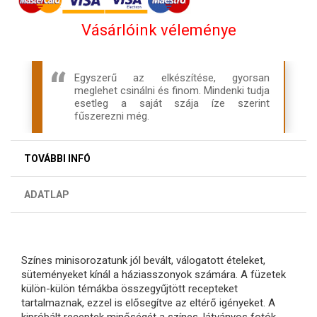
Vásárlóink véleménye
Egyszerű az elkészítése, gyorsan
meglehet csinálni és finom. Mindenki tudja
esetleg a saját szája íze szerint
fűszerezni még.
TOVÁBBI INFÓ
ADATLAP
Színes minisorozatunk jól bevált, válogatott ételeket,
süteményeket kínál a háziasszonyok számára. A füzetek
külön-külön témákba összegyűjtött recepteket
tartalmaznak, ezzel is elősegítve az eltérő igényeket. A