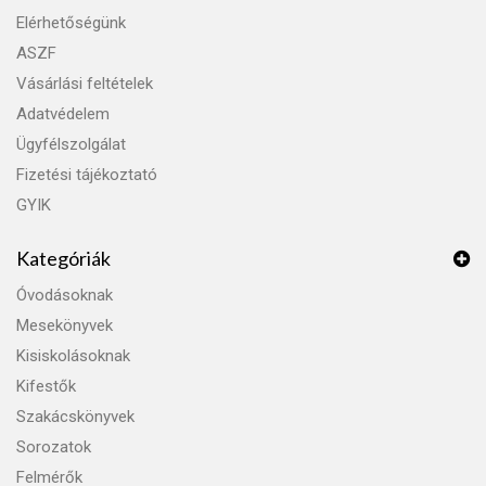
Elérhetőségünk
ASZF
Vásárlási feltételek
Adatvédelem
Ügyfélszolgálat
Fizetési tájékoztató
GYIK
Kategóriák
Óvodásoknak
Mesekönyvek
Kisiskolásoknak
Kifestők
Szakácskönyvek
Sorozatok
Felmérők