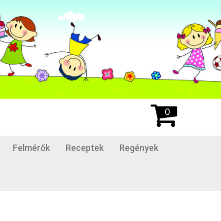
0
Felmérők
Receptek
Regények