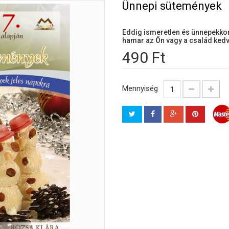
Ünnepi sütemények
Eddig ismeretlen és ünnepekko
hamar az Ön vagy a család kedv
490 Ft
Mennyiség