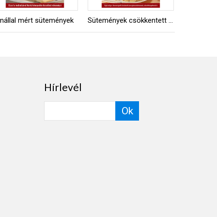
nállal mért sütemények
Sütemények csökkentett kalóriával
Vegyes há
Hírlevél
Ok