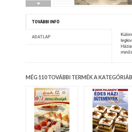
TOVÁBBI INFÓ
Külön
ADATLAP
legki
Házia
minős
MÉG 110 TOVÁBBI TERMÉK A KATEGÓRIÁ