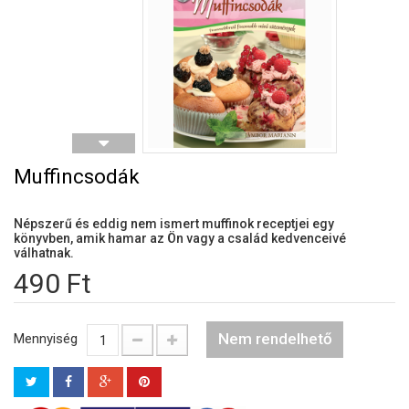
Muffincsodák
Népszerű és eddig nem ismert muffinok receptjei egy
könyvben, amik hamar az Ön vagy a család kedvenceivé
válhatnak.
490 Ft
Nem rendelhető
Mennyiség