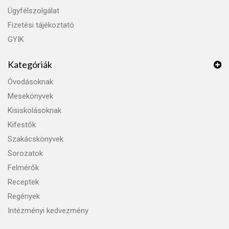
Ügyfélszolgálat
Fizetési tájékoztató
GYIK
Kategóriák
Óvodásoknak
Mesekönyvek
Kisiskolásoknak
Kifestők
Szakácskönyvek
Sorozatok
Felmérők
Receptek
Regények
Intézményi kedvezmény