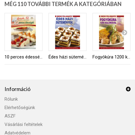
MÉG 110 TOVÁBBI TERMÉK A KATEGÓRIÁBAN
10 perces édességek
Édes házi sütemények
Fogyókúra 1200 kalóriával
Információ
Rólunk
Elérhetőségünk
ASZF
Vásárlási feltételek
Adatvédelem