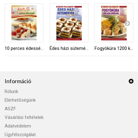
10 perces édességek
Édes házi sütemények
Fogyókúra 1200 kalóriával
Információ
Rólunk
Elérhetőségünk
ASZF
Vásárlási feltételek
Adatvédelem
Ügyfélszolgálat