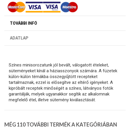
TOVÁBBI INFÓ
ADATLAP
Színes minisorozatunk jól bevált, válogatott ételeket,
süteményeket kínál a háziasszonyok számára. A füzetek
külön-külön témákba összegyűjtött recepteket
tartalmaznak, ezzel is elősegítve az eltérő igényeket. A
kipróbált receptek minőségét a színes, látványos fotók
garantálják, melyek ugyanakkor segítik az alkalomnak
megfelelő étel, illetve sütemény kiválasztását.
MÉG 110 TOVÁBBI TERMÉK A KATEGÓRIÁBAN