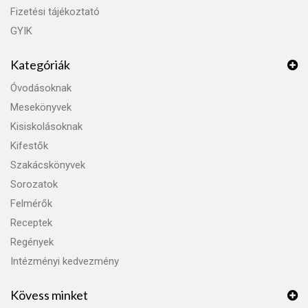
Fizetési tájékoztató
GYIK
Kategóriák
Óvodásoknak
Mesekönyvek
Kisiskolásoknak
Kifestők
Szakácskönyvek
Sorozatok
Felmérők
Receptek
Regények
Intézményi kedvezmény
Kövess minket