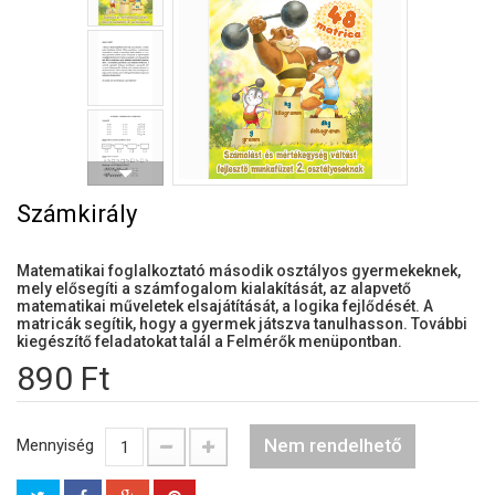
Számkirály
Matematikai foglalkoztató második osztályos gyermekeknek,
mely elősegíti a számfogalom kialakítását, az alapvető
matematikai műveletek elsajátítását, a logika fejlődését. A
matricák segítik, hogy a gyermek játszva tanulhasson. További
kiegészítő feladatokat talál a Felmérők menüpontban.
890 Ft
Nem rendelhető
Mennyiség