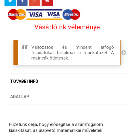
Vásárlóink véleménye
Változatos és mindent átfogó
feladatokat tartalmaz a munkafüzet. A
matricák ötletesek.
TOVÁBBI INFÓ
ADATLAP
Füzetünk célja, hogy elősegítse a számfogalom
kialakítását, az alapvető matematikai műveletek