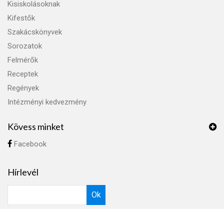
Kisiskolásoknak
Kifestők
Szakácskönyvek
Sorozatok
Felmérők
Receptek
Regények
Intézményi kedvezmény
Kövess minket
Facebook
Hírlevél
Ok