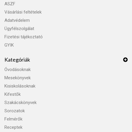
ASZF
Vásárlási feltételek
Adatvédelem
Ügyfélszolgálat
Fizetési tájékoztató
GYIK
Kategóriák
Óvodásoknak
Mesekönyvek
Kisiskolásoknak
Kifestők
Szakácskönyvek
Sorozatok
Felmérők
Receptek