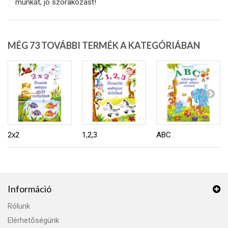
munkát, jó szórakozást!
MÉG 73 TOVÁBBI TERMÉK A KATEGÓRIÁBAN
2x2
1,2,3
ABC
Információ
Rólunk
Elérhetőségünk