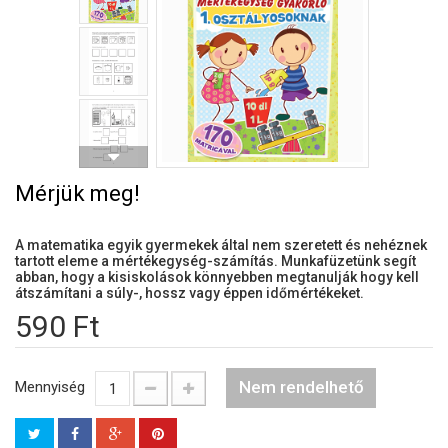
Mérjük meg!
A matematika egyik gyermekek által nem szeretett és nehéznek
tartott eleme a mértékegység-számítás. Munkafüzetünk segít
abban, hogy a kisiskolások könnyebben megtanulják hogy kell
átszámítani a súly-, hossz vagy éppen időmértékeket.
590 Ft
Nem rendelhető
Mennyiség