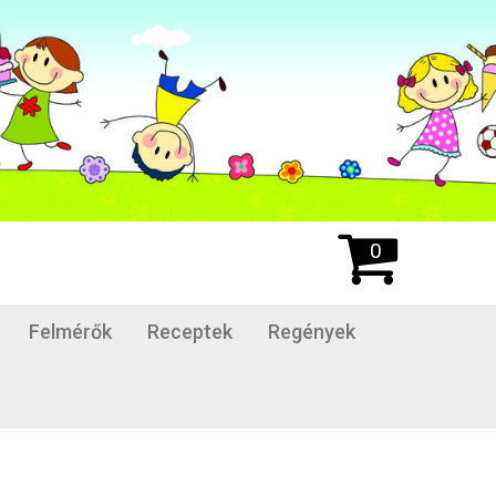
0
Felmérők
Receptek
Regények