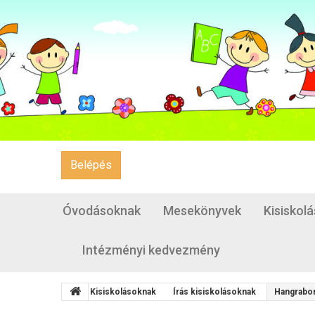
Belépés
Óvodásoknak
Mesekönyvek
Kisiskol
Intézményi kedvezmény
Kisiskolásoknak
Írás kisiskolásoknak
Hangrabo