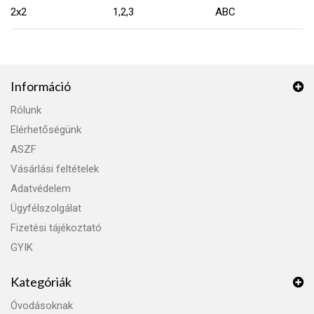
2x2
1,2,3
ABC
Információ
Rólunk
Elérhetőségünk
ASZF
Vásárlási feltételek
Adatvédelem
Ügyfélszolgálat
Fizetési tájékoztató
GYIK
Kategóriák
Óvodásoknak