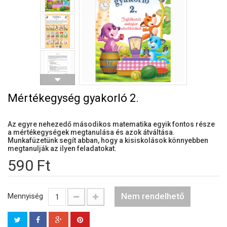
Mértékegység gyakorló 2.
Az egyre nehezedő másodikos matematika egyik fontos része
a mértékegységek megtanulása és azok átváltása.
Munkafüzetünk segít abban, hogy a kisiskolások könnyebben
megtanulják az ilyen feladatokat.
590 Ft
Nem rendelhető
Mennyiség