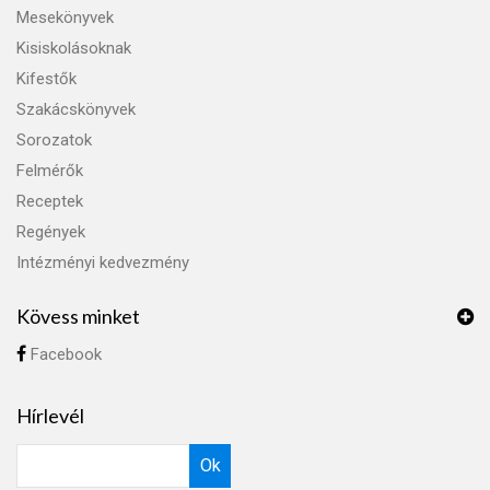
Mesekönyvek
Kisiskolásoknak
Kifestők
Szakácskönyvek
Sorozatok
Felmérők
Receptek
Regények
Intézményi kedvezmény
Kövess minket
Facebook
Hírlevél
Ok