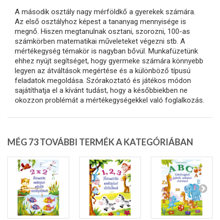
A második osztály nagy mérföldkő a gyerekek számára.
Az első osztályhoz képest a tananyag mennyisége is
megnő. Hiszen megtanulnak osztani, szorozni, 100-as
számkörben matematikai műveleteket végezni stb. A
mértékegység témakör is nagyban bővül. Munkafüzetünk
ehhez nyújt segítséget, hogy gyermeke számára könnyebb
legyen az átváltások megértése és a különböző típusú
feladatok megoldása. Szórakoztató és játékos módon
sajátíthatja el a kívánt tudást, hogy a későbbiekben ne
okozzon problémát a mértékegységekkel való foglalkozás.
MÉG 73 TOVÁBBI TERMÉK A KATEGÓRIÁBAN