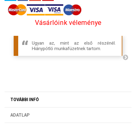
Vásárlóink véleménye
Ugyan az, mint az első részénél.
Hiánypótló munkafüzetnek tartom.
TOVÁBBI INFÓ
ADATLAP