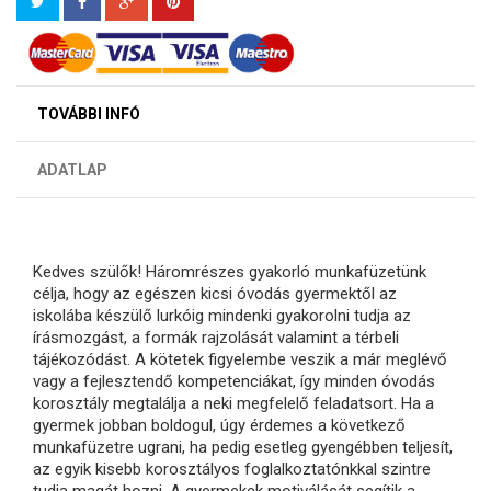
TOVÁBBI INFÓ
ADATLAP
Kedves szülők! Háromrészes gyakorló munkafüzetünk
célja, hogy az egészen kicsi óvodás gyermektől az
iskolába készülő lurkóig mindenki gyakorolni tudja az
írásmozgást, a formák rajzolását valamint a térbeli
tájékozódást. A kötetek figyelembe veszik a már meglévő
vagy a fejlesztendő kompetenciákat, így minden óvodás
korosztály megtalálja a neki megfelelő feladatsort. Ha a
gyermek jobban boldogul, úgy érdemes a következő
munkafüzetre ugrani, ha pedig esetleg gyengébben teljesít,
az egyik kisebb korosztályos foglalkoztatónkkal szintre