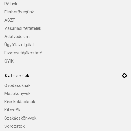
Rólunk
Elérhetőségünk
ASZF
Vásárlási feltételek
Adatvédelem
Ügyfélszolgálat
Fizetési tájékoztató
GYIK
Kategóriák
Óvodásoknak
Mesekönyvek
Kisiskolásoknak
Kifestők
Szakácskönyvek
Sorozatok