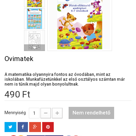
Ovimatek
A matematika olyannyira fontos az óvodában, mint az
iskolában. Munkafüzetünkkel az első osztályos számtan már
nem is tűnik majd olyan bonyolultnak.
490 Ft
Nem rendelhető
Mennyiség