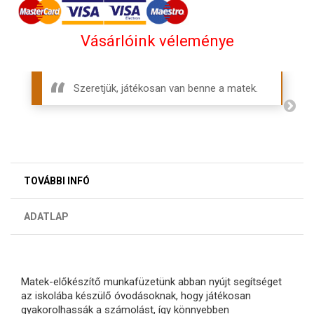
Vásárlóink véleménye
Szeretjük, játékosan van benne a matek.
TOVÁBBI INFÓ
ADATLAP
Matek-előkészítő munkafüzetünk abban nyújt segítséget
az iskolába készülő óvodásoknak, hogy játékosan
gyakorolhassák a számolást, így könnyebben