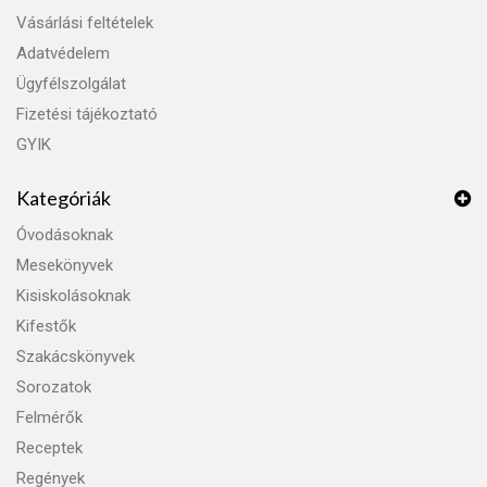
Vásárlási feltételek
Adatvédelem
Ügyfélszolgálat
Fizetési tájékoztató
GYIK
Kategóriák
Óvodásoknak
Mesekönyvek
Kisiskolásoknak
Kifestők
Szakácskönyvek
Sorozatok
Felmérők
Receptek
Regények