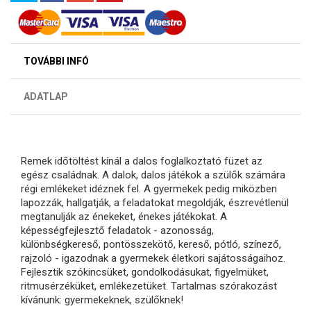
TOVÁBBI INFÓ
ADATLAP
Remek időtöltést kínál a dalos foglalkoztató füzet az
egész családnak. A dalok, dalos játékok a szülők számára
régi emlékeket idéznek fel. A gyermekek pedig miközben
lapozzák, hallgatják, a feladatokat megoldják, észrevétlenül
megtanulják az énekeket, énekes játékokat. A
képességfejlesztő feladatok - azonosság,
különbségkereső, pontösszekötő, kereső, pótló, színező,
rajzoló - igazodnak a gyermekek életkori sajátosságaihoz.
Fejlesztik szókincsüket, gondolkodásukat, figyelmüket,
ritmusérzéküket, emlékezetüket. Tartalmas szórakozást
kívánunk: gyermekeknek, szülőknek!