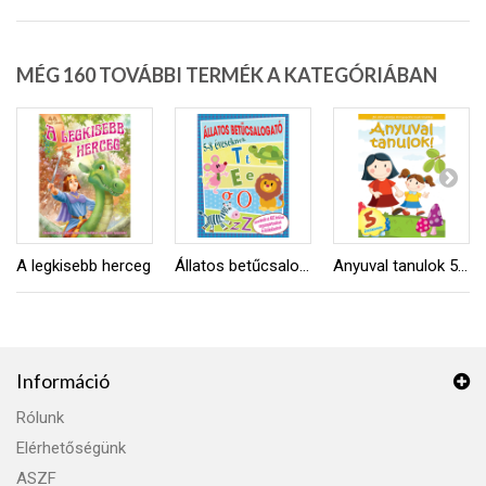
MÉG 160 TOVÁBBI TERMÉK A KATEGÓRIÁBAN
A legkisebb herceg
Állatos betűcsalogató
Anyuval tanulok 5 éveseknek
Információ
Rólunk
Elérhetőségünk
ASZF