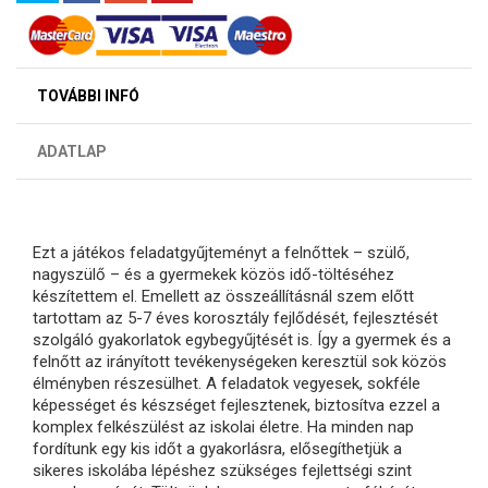
TOVÁBBI INFÓ
ADATLAP
Ezt a játékos feladatgyűjteményt a felnőttek – szülő,
nagyszülő – és a gyermekek közös idő-töltéséhez
készítettem el. Emellett az összeállításnál szem előtt
tartottam az 5-7 éves korosztály fejlődését, fejlesztését
szolgáló gyakorlatok egybegyűjtését is. Így a gyermek és a
felnőtt az irányított tevékenységeken keresztül sok közös
élményben részesülhet. A feladatok vegyesek, sokféle
képességet és készséget fejlesztenek, biztosítva ezzel a
komplex felkészülést az iskolai életre. Ha minden nap
fordítunk egy kis időt a gyakorlásra, elősegíthetjük a
sikeres iskolába lépéshez szükséges fejlettségi szint