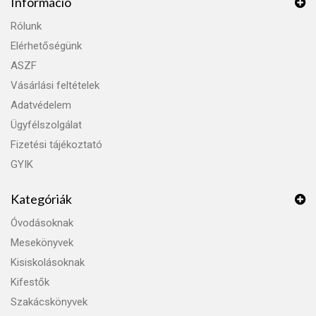
Információ
Rólunk
Elérhetőségünk
ASZF
Vásárlási feltételek
Adatvédelem
Ügyfélszolgálat
Fizetési tájékoztató
GYIK
Kategóriák
Óvodásoknak
Mesekönyvek
Kisiskolásoknak
Kifestők
Szakácskönyvek