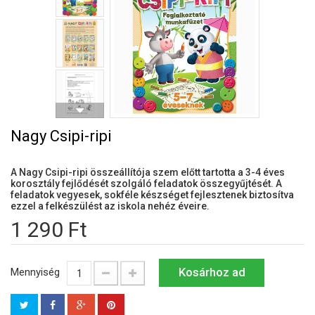
Nagy Csipi-ripi
A Nagy Csipi-ripi összeállítója szem előtt tartotta a 3-4 éves
korosztály fejlődését szolgáló feladatok összegyűjtését. A
feladatok vegyesek, sokféle készséget fejlesztenek biztosítva
ezzel a felkészülést az iskola nehéz éveire.
1 290 Ft
Kosárhoz ad
Mennyiség