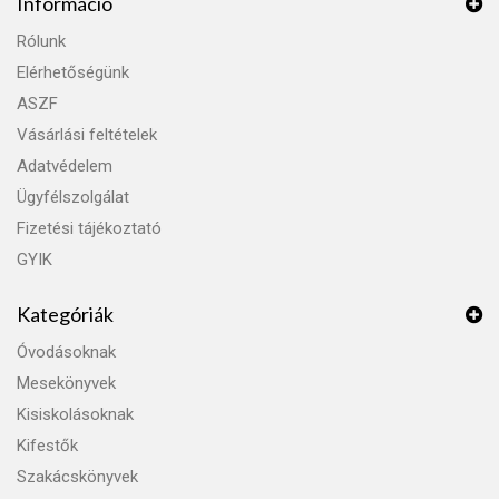
Információ
Rólunk
Elérhetőségünk
ASZF
Vásárlási feltételek
Adatvédelem
Ügyfélszolgálat
Fizetési tájékoztató
GYIK
Kategóriák
Óvodásoknak
Mesekönyvek
Kisiskolásoknak
Kifestők
Szakácskönyvek