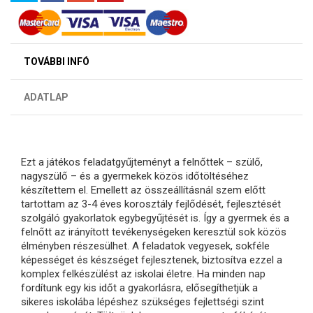
TOVÁBBI INFÓ
ADATLAP
Ezt a játékos feladatgyűjteményt a felnőttek – szülő,
nagyszülő – és a gyermekek közös időtöltéséhez
készítettem el. Emellett az összeállításnál szem előtt
tartottam az 3-4 éves korosztály fejlődését, fejlesztését
szolgáló gyakorlatok egybegyűjtését is. Így a gyermek és a
felnőtt az irányított tevékenységeken keresztül sok közös
élményben részesülhet. A feladatok vegyesek, sokféle
képességet és készséget fejlesztenek, biztosítva ezzel a
komplex felkészülést az iskolai életre. Ha minden nap
fordítunk egy kis időt a gyakorlásra, elősegíthetjük a
sikeres iskolába lépéshez szükséges fejlettségi szint